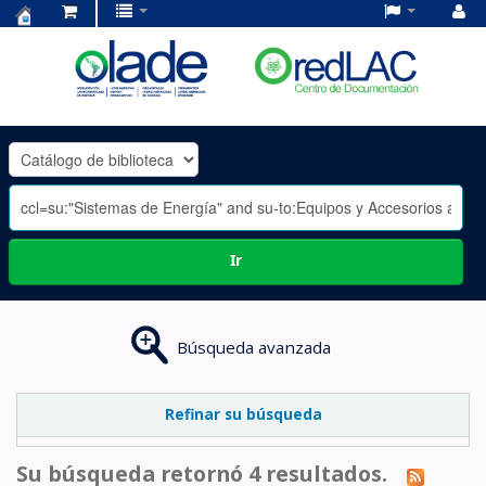
Centro
de
Documentación
OLADE
-
Ir
Búsqueda avanzada
Refinar su búsqueda
Su búsqueda retornó 4 resultados.