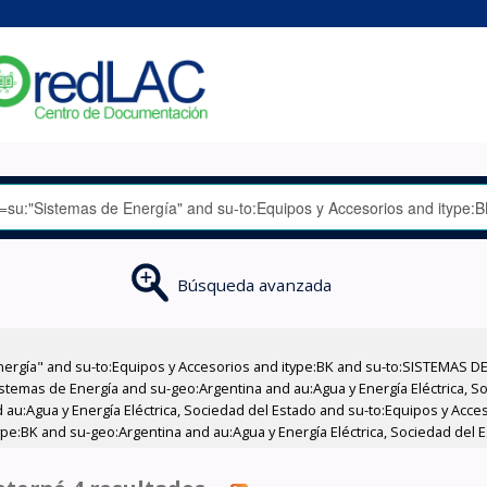
Búsqueda avanzada
nergía" and su-to:Equipos y Accesorios and itype:BK and su-to:SISTEMAS D
stemas de Energía and su-geo:Argentina and au:Agua y Energía Eléctrica, Soc
 au:Agua y Energía Eléctrica, Sociedad del Estado and su-to:Equipos y Acce
ype:BK and su-geo:Argentina and au:Agua y Energía Eléctrica, Sociedad del 