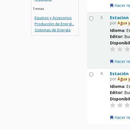
Hacer r
Temas
3.
Estacion
Equipos y Accesorios
por
Agua
Producción de Energí...
Sistemas de Energía
Idioma:
E
Editor:
Bu
Disponibi
Hacer r
4.
Estación
por
Agua
Idioma:
E
Editor:
Bu
Disponibi
Hacer r