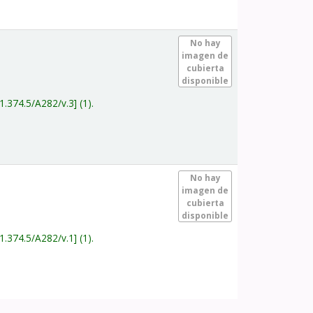
.
No hay
imagen de
cubierta
disponible
1.374.5/A282/v.3
(1).
.
No hay
imagen de
cubierta
disponible
1.374.5/A282/v.1
(1).