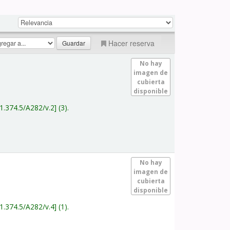
Hacer reserva
No hay
imagen de
cubierta
disponible
1.374.5/A282/v.2
(3).
No hay
imagen de
cubierta
disponible
1.374.5/A282/v.4
(1).