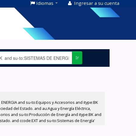
Idiomas
Ingresar a su cuenta
Ir
E ENERGIA and su-to:Equipos y Accesorios and itype:BK
iedad del Estado. and au:Agua y Energía Eléctrica,
sorios and su-to:Producción de Energía and itype:BK and
Estado. and ccode:EXT and su-to:Sistemas de Energía'