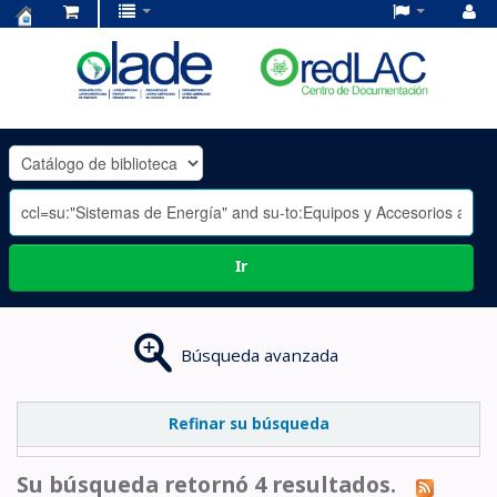
Centro
de
Documentación
OLADE
-
Ir
Búsqueda avanzada
Refinar su búsqueda
Su búsqueda retornó 4 resultados.