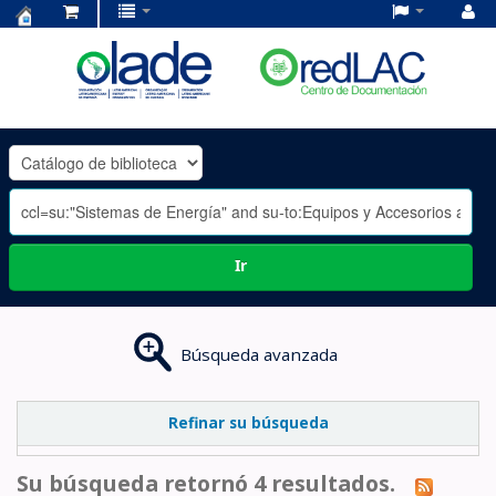
Centro
de
Documentación
OLADE
-
Ir
Búsqueda avanzada
Refinar su búsqueda
Su búsqueda retornó 4 resultados.