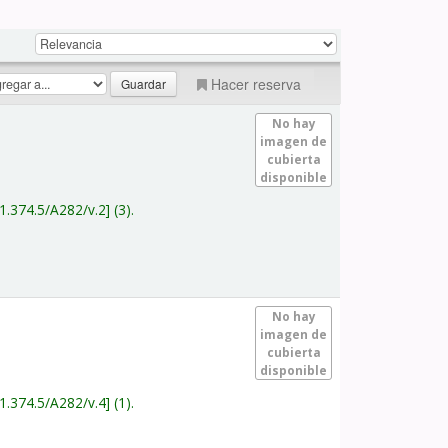
Hacer reserva
No hay
imagen de
cubierta
disponible
1.374.5/A282/v.2
(3).
No hay
imagen de
cubierta
disponible
1.374.5/A282/v.4
(1).