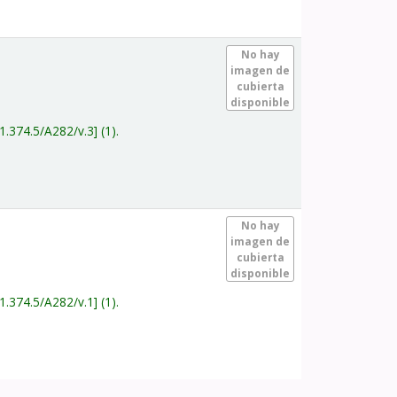
.
No hay
imagen de
cubierta
disponible
1.374.5/A282/v.3
(1).
.
No hay
imagen de
cubierta
disponible
1.374.5/A282/v.1
(1).