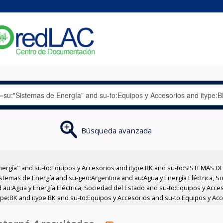
Búsqueda avanzada
nergía" and su-to:Equipos y Accesorios and itype:BK and su-to:SISTEMAS D
stemas de Energía and su-geo:Argentina and au:Agua y Energía Eléctrica, Soc
 au:Agua y Energía Eléctrica, Sociedad del Estado and su-to:Equipos y Acce
ype:BK and itype:BK and su-to:Equipos y Accesorios and su-to:Equipos y Acc