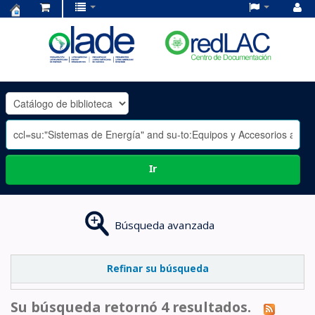
Centro
de
Documentación
OLADE
-
Ir
Búsqueda avanzada
Refinar su búsqueda
Su búsqueda retornó 4 resultados.