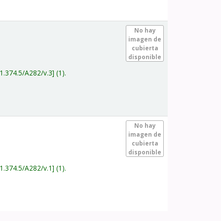
.
No hay
imagen de
cubierta
disponible
1.374.5/A282/v.3
(1).
.
No hay
imagen de
cubierta
disponible
1.374.5/A282/v.1
(1).