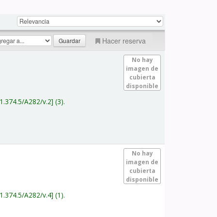
Hacer reserva
No hay
imagen de
cubierta
disponible
1.374.5/A282/v.2
(3).
No hay
imagen de
cubierta
disponible
1.374.5/A282/v.4
(1).