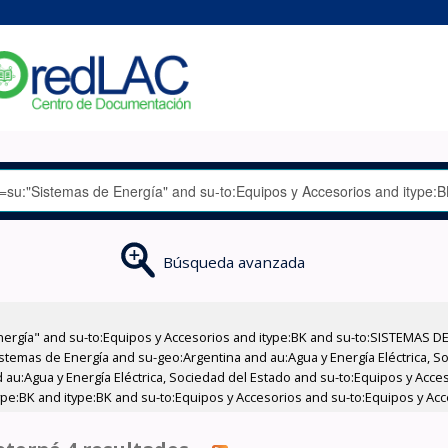
Búsqueda avanzada
nergía" and su-to:Equipos y Accesorios and itype:BK and su-to:SISTEMAS D
stemas de Energía and su-geo:Argentina and au:Agua y Energía Eléctrica, Soc
 au:Agua y Energía Eléctrica, Sociedad del Estado and su-to:Equipos y Acce
ype:BK and itype:BK and su-to:Equipos y Accesorios and su-to:Equipos y Acc