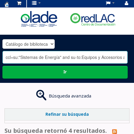
Centro
de
Documentación
OLADE
-
Ir
Búsqueda avanzada
Refinar su búsqueda
Su búsqueda retornó 4 resultados.