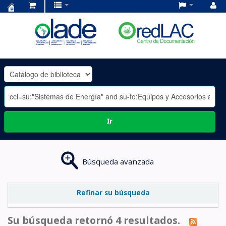
Centro
de
Documentación
OLADE
-
Ir
Búsqueda avanzada
Refinar su búsqueda
Su búsqueda retornó 4 resultados.