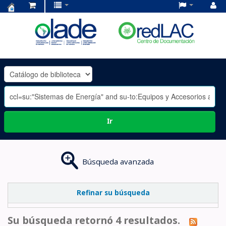
Centro
de
Documentación
OLADE
-
Ir
Búsqueda avanzada
Refinar su búsqueda
Su búsqueda retornó 4 resultados.