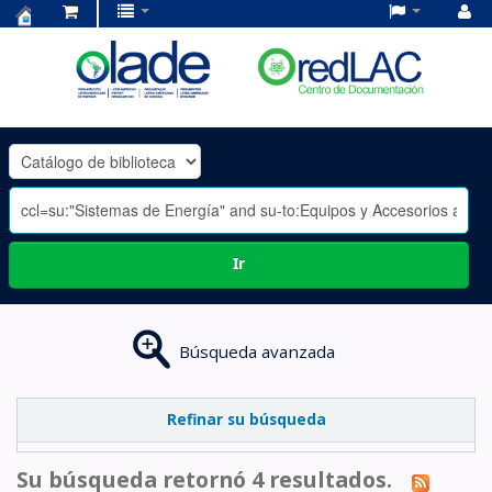
Centro
de
Documentación
OLADE
-
Ir
Búsqueda avanzada
Refinar su búsqueda
Su búsqueda retornó 4 resultados.