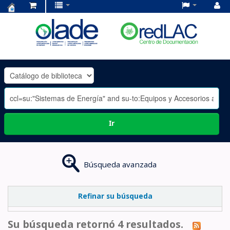
Centro
de
Documentación
OLADE
-
Ir
Búsqueda avanzada
Refinar su búsqueda
Su búsqueda retornó 4 resultados.