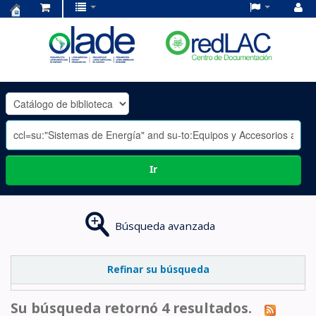
Centro
de
Documentación
OLADE
-
Ir
Búsqueda avanzada
Refinar su búsqueda
Su búsqueda retornó 4 resultados.