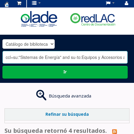
Centro
de
Documentación
OLADE
-
Ir
Búsqueda avanzada
Refinar su búsqueda
Su búsqueda retornó 4 resultados.