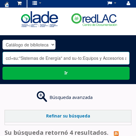
Centro
de
Documentación
OLADE
-
Ir
Búsqueda avanzada
Refinar su búsqueda
Su búsqueda retornó 4 resultados.