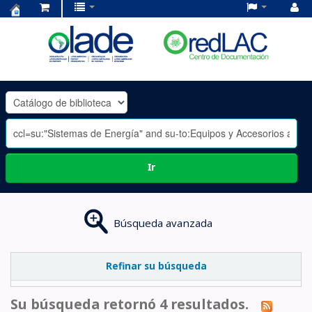
Centro
de
Documentación
OLADE
-
Ir
Búsqueda avanzada
Refinar su búsqueda
Su búsqueda retornó 4 resultados.