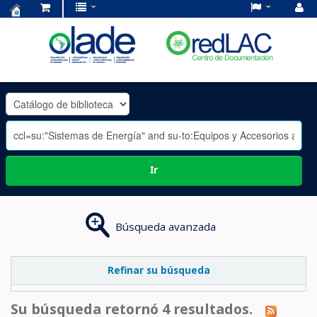
Centro
de
Documentación
OLADE
-
Ir
Búsqueda avanzada
Refinar su búsqueda
Su búsqueda retornó 4 resultados.