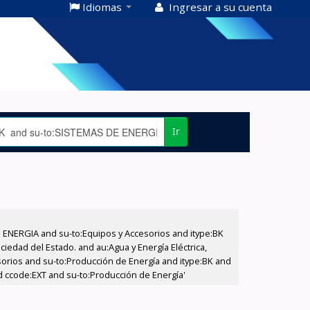
Idiomas
Ingresar a su cuenta
Ir
E ENERGIA and su-to:Equipos y Accesorios and itype:BK
iedad del Estado. and au:Agua y Energía Eléctrica,
sorios and su-to:Producción de Energía and itype:BK and
nd ccode:EXT and su-to:Producción de Energía'