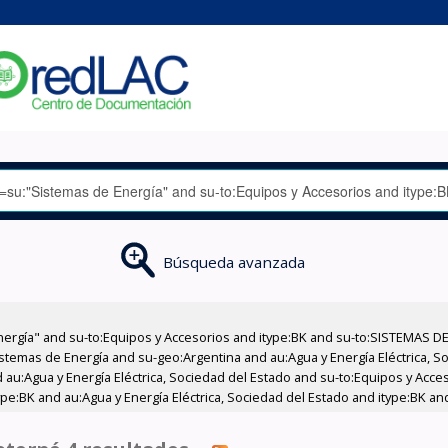
Búsqueda avanzada
nergía" and su-to:Equipos y Accesorios and itype:BK and su-to:SISTEMAS D
stemas de Energía and su-geo:Argentina and au:Agua y Energía Eléctrica, Soc
 au:Agua y Energía Eléctrica, Sociedad del Estado and su-to:Equipos y Acce
pe:BK and au:Agua y Energía Eléctrica, Sociedad del Estado and itype:BK a