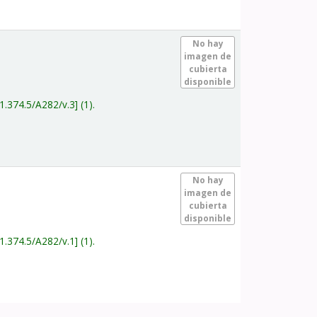
.
No hay
imagen de
cubierta
disponible
1.374.5/A282/v.3
(1).
.
No hay
imagen de
cubierta
disponible
1.374.5/A282/v.1
(1).