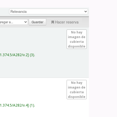
Hacer reserva
No hay
imagen de
cubierta
disponible
1.374.5/A282/v.2
(3).
No hay
imagen de
cubierta
disponible
1.374.5/A282/v.4
(1).