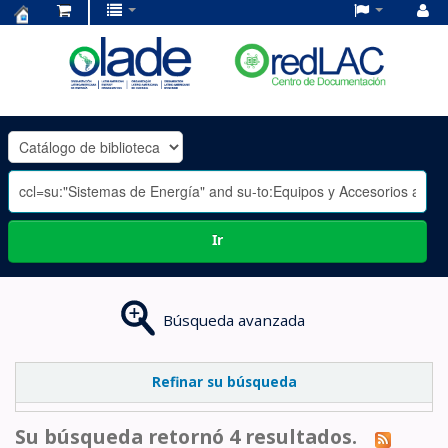
Centro
de
Documentación
OLADE
-
Ir
Búsqueda avanzada
Refinar su búsqueda
Su búsqueda retornó 4 resultados.