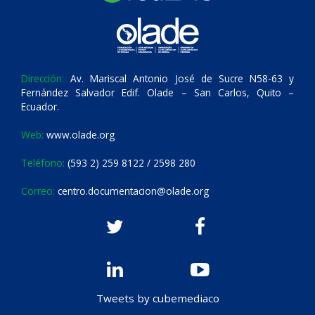
Dirección:
Av. Mariscal Antonio José de Sucre N58-63 y
Fernández Salvador Edif. Olade – San Carlos, Quito –
Ecuador.
Web:
www.olade.org
Teléfono:
(593 2) 259 8122 / 2598 280
Correo:
centro.documentacion@olade.org
Tweets by cubemediaco