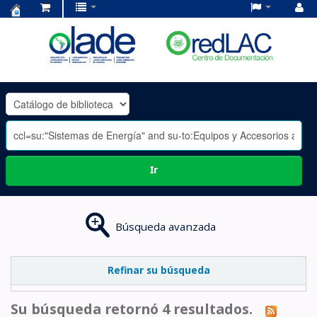
Centro
de
Documentación
OLADE
-
Ir
Búsqueda avanzada
Refinar su búsqueda
Su búsqueda retornó 4 resultados.