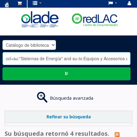
Centro
de
Documentación
OLADE
-
Ir
Búsqueda avanzada
Refinar su búsqueda
Su búsqueda retornó 4 resultados.