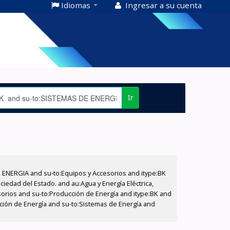
Idiomas
Ingresar a su cuenta
Ir
E ENERGIA and su-to:Equipos y Accesorios and itype:BK
iedad del Estado. and au:Agua y Energía Eléctrica,
sorios and su-to:Producción de Energía and itype:BK and
cción de Energía and su-to:Sistemas de Energía and