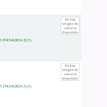
.
No hay
imagen de
cubierta
disponible
1.374.5/A282/v.3
(1).
.
No hay
imagen de
cubierta
disponible
1.374.5/A282/v.1
(1).