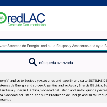
Búsqueda avanzada
nergía" and su-to:Equipos y Accesorios and itype:BK and su-to:SISTEMAS D
stemas de Energía and su-geo:Argentina and au:Agua y Energía Eléctrica, Soc
 au:Agua y Energía Eléctrica, Sociedad del Estado and su-to:Equipos y Acce
rica, Sociedad del Estado. and su-to:Producción de Energía and su-to:Produ
cesorios'