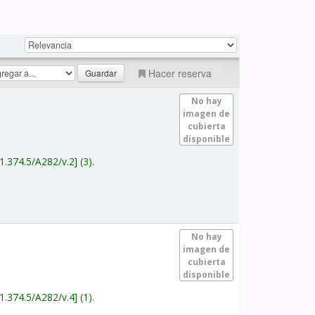
Hacer reserva
No hay
imagen de
cubierta
disponible
1.374.5/A282/v.2
(3).
No hay
imagen de
cubierta
disponible
1.374.5/A282/v.4
(1).