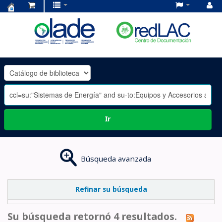
Centro
de
Documentación
OLADE
-
Ir
Búsqueda avanzada
Refinar su búsqueda
Su búsqueda retornó 4 resultados.