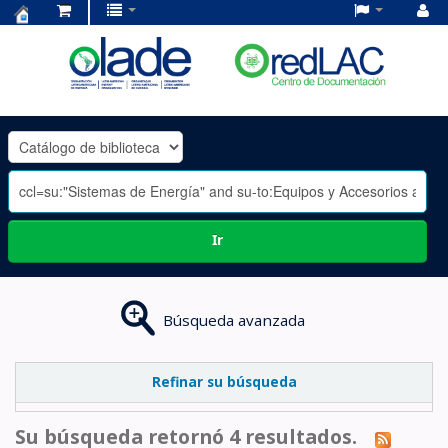
Centro
de
Documentación
OLADE
-
Ir
Búsqueda avanzada
Refinar su búsqueda
Su búsqueda retornó 4 resultados.