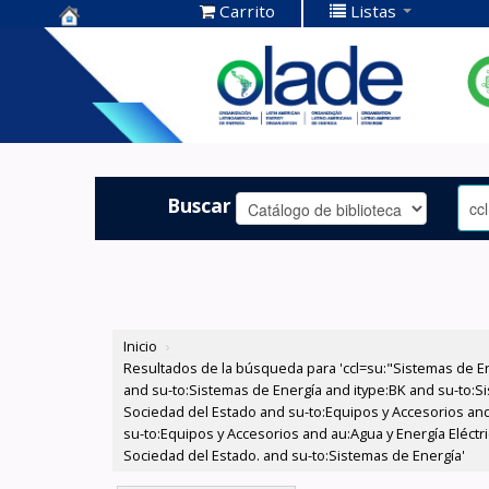
Carrito
Listas
Centro de
Documentación
OLADE -
Buscar
Inicio
›
Resultados de la búsqueda para 'ccl=su:"Sistemas de E
and su-to:Sistemas de Energía and itype:BK and su-to:Si
Sociedad del Estado and su-to:Equipos y Accesorios and
su-to:Equipos y Accesorios and au:Agua y Energía Eléctr
Sociedad del Estado. and su-to:Sistemas de Energía'