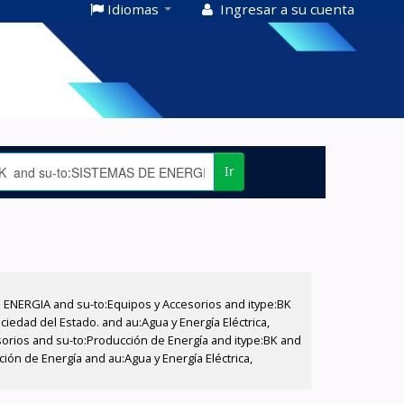
Idiomas
Ingresar a su cuenta
Ir
E ENERGIA and su-to:Equipos y Accesorios and itype:BK
iedad del Estado. and au:Agua y Energía Eléctrica,
sorios and su-to:Producción de Energía and itype:BK and
ión de Energía and au:Agua y Energía Eléctrica,