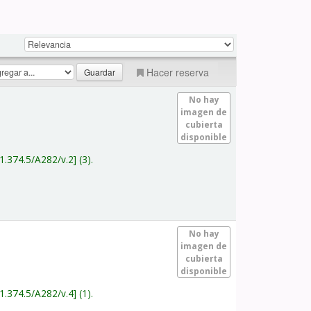
Hacer reserva
No hay
imagen de
cubierta
disponible
1.374.5/A282/v.2
(3).
No hay
imagen de
cubierta
disponible
1.374.5/A282/v.4
(1).