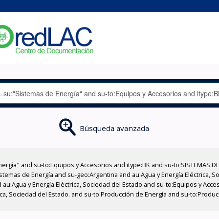
Búsqueda avanzada
nergía" and su-to:Equipos y Accesorios and itype:BK and su-to:SISTEMAS D
stemas de Energía and su-geo:Argentina and au:Agua y Energía Eléctrica, Soc
 au:Agua y Energía Eléctrica, Sociedad del Estado and su-to:Equipos y Acce
ica, Sociedad del Estado. and su-to:Producción de Energía and su-to:Producc