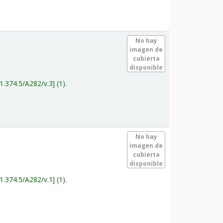
.
No hay
imagen de
cubierta
disponible
1.374.5/A282/v.3
(1).
.
No hay
imagen de
cubierta
disponible
1.374.5/A282/v.1
(1).