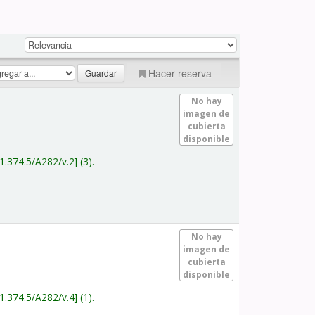
Hacer reserva
No hay
imagen de
cubierta
disponible
1.374.5/A282/v.2
(3).
No hay
imagen de
cubierta
disponible
1.374.5/A282/v.4
(1).