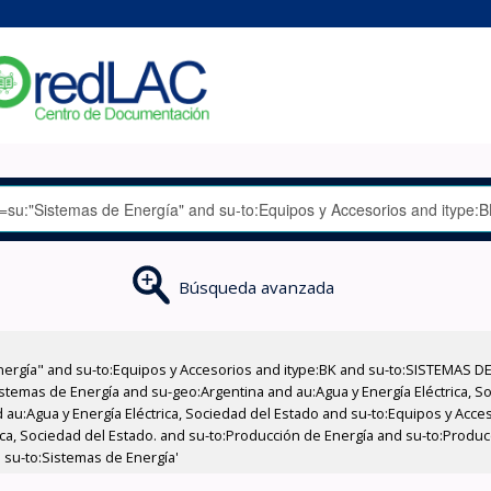
Búsqueda avanzada
nergía" and su-to:Equipos y Accesorios and itype:BK and su-to:SISTEMAS D
stemas de Energía and su-geo:Argentina and au:Agua y Energía Eléctrica, Soc
 au:Agua y Energía Eléctrica, Sociedad del Estado and su-to:Equipos y Acce
ica, Sociedad del Estado. and su-to:Producción de Energía and su-to:Producc
 su-to:Sistemas de Energía'