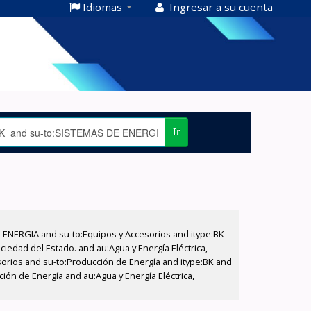
Idiomas
Ingresar a su cuenta
Ir
E ENERGIA and su-to:Equipos y Accesorios and itype:BK
iedad del Estado. and au:Agua y Energía Eléctrica,
sorios and su-to:Producción de Energía and itype:BK and
ión de Energía and au:Agua y Energía Eléctrica,