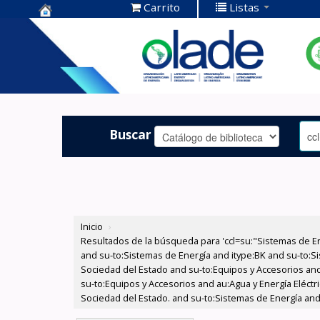
Carrito
Listas
Centro de
Documentación
OLADE -
Buscar
Inicio
›
Resultados de la búsqueda para 'ccl=su:"Sistemas de E
and su-to:Sistemas de Energía and itype:BK and su-to:Si
Sociedad del Estado and su-to:Equipos y Accesorios and
su-to:Equipos y Accesorios and au:Agua y Energía Eléctr
Sociedad del Estado. and su-to:Sistemas de Energía and