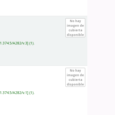
.
No hay
imagen de
cubierta
disponible
1.374.5/A282/v.3
(1).
.
No hay
imagen de
cubierta
disponible
1.374.5/A282/v.1
(1).