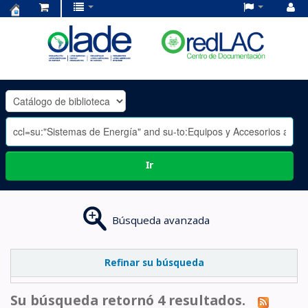
Centro
de
Documentación
OLADE
-
Ir
Búsqueda avanzada
Refinar su búsqueda
Su búsqueda retornó 4 resultados.