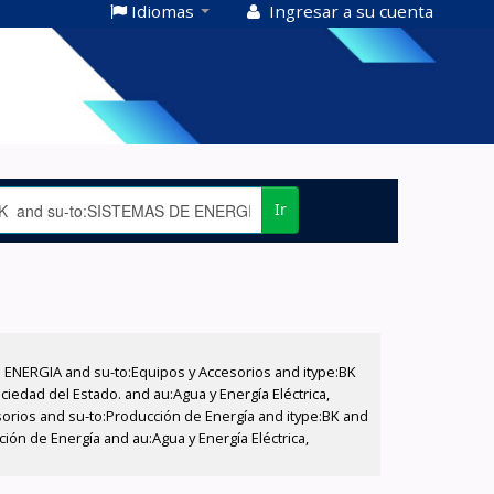
Idiomas
Ingresar a su cuenta
Ir
E ENERGIA and su-to:Equipos y Accesorios and itype:BK
iedad del Estado. and au:Agua y Energía Eléctrica,
sorios and su-to:Producción de Energía and itype:BK and
ión de Energía and au:Agua y Energía Eléctrica,