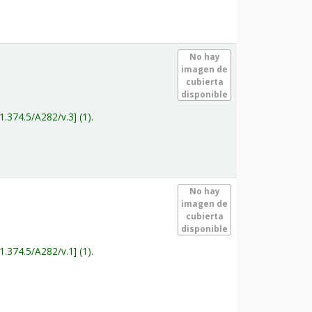
.
No hay
imagen de
cubierta
disponible
1.374.5/A282/v.3
(1).
.
No hay
imagen de
cubierta
disponible
1.374.5/A282/v.1
(1).