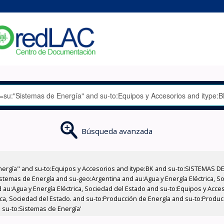
Búsqueda avanzada
nergía" and su-to:Equipos y Accesorios and itype:BK and su-to:SISTEMAS D
stemas de Energía and su-geo:Argentina and au:Agua y Energía Eléctrica, Soc
 au:Agua y Energía Eléctrica, Sociedad del Estado and su-to:Equipos y Acce
ica, Sociedad del Estado. and su-to:Producción de Energía and su-to:Producc
 su-to:Sistemas de Energía'