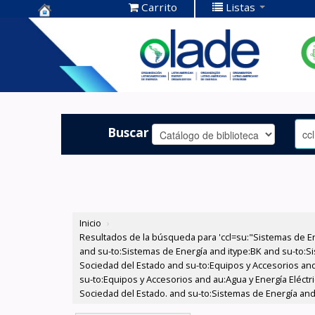
Carrito
Listas
Centro de
Documentación
OLADE -
Buscar
Inicio
›
Resultados de la búsqueda para 'ccl=su:"Sistemas de E
and su-to:Sistemas de Energía and itype:BK and su-to:Si
Sociedad del Estado and su-to:Equipos y Accesorios and
su-to:Equipos y Accesorios and au:Agua y Energía Eléctr
Sociedad del Estado. and su-to:Sistemas de Energía and