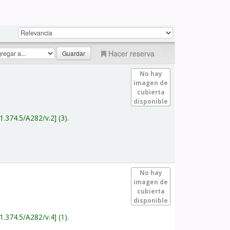
Hacer reserva
No hay
imagen de
cubierta
disponible
1.374.5/A282/v.2
(3).
No hay
imagen de
cubierta
disponible
1.374.5/A282/v.4
(1).