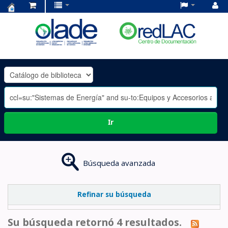
Centro
de
Documentación
OLADE
-
Ir
Búsqueda avanzada
Refinar su búsqueda
Su búsqueda retornó 4 resultados.