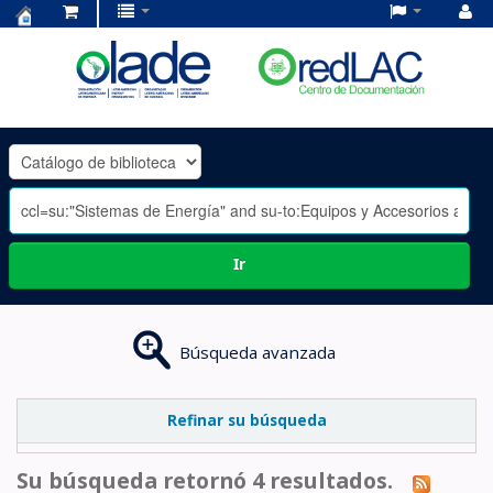
Centro
de
Documentación
OLADE
-
Ir
Búsqueda avanzada
Refinar su búsqueda
Su búsqueda retornó 4 resultados.