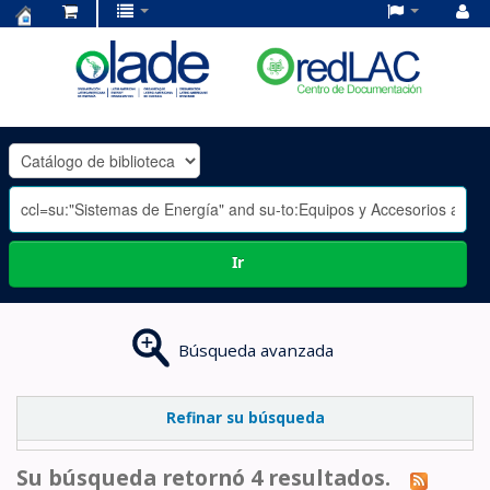
Centro
de
Documentación
OLADE
-
Ir
Búsqueda avanzada
Refinar su búsqueda
Su búsqueda retornó 4 resultados.