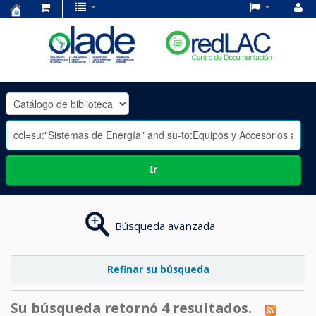
Centro
de
Documentación
OLADE
-
Ir
Búsqueda avanzada
Refinar su búsqueda
Su búsqueda retornó 4 resultados.