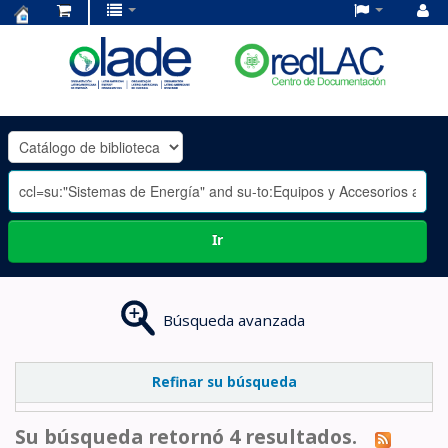
Centro
de
Documentación
OLADE
-
Ir
Búsqueda avanzada
Refinar su búsqueda
Su búsqueda retornó 4 resultados.