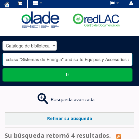
Centro
de
Documentación
OLADE
-
Ir
Búsqueda avanzada
Refinar su búsqueda
Su búsqueda retornó 4 resultados.