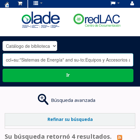
Centro
de
Documentación
OLADE
-
Ir
Búsqueda avanzada
Refinar su búsqueda
Su búsqueda retornó 4 resultados.