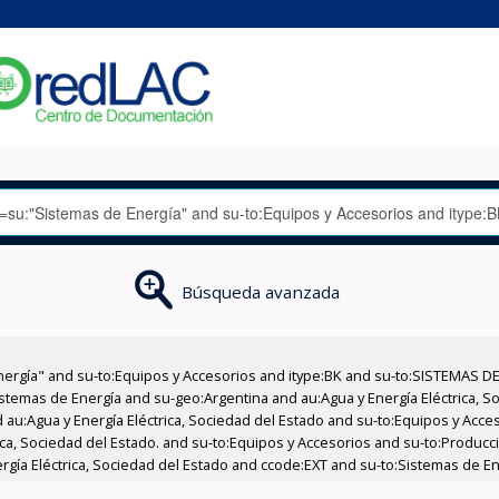
Búsqueda avanzada
nergía" and su-to:Equipos y Accesorios and itype:BK and su-to:SISTEMAS D
stemas de Energía and su-geo:Argentina and au:Agua y Energía Eléctrica, Soc
 au:Agua y Energía Eléctrica, Sociedad del Estado and su-to:Equipos y Acce
ica, Sociedad del Estado. and su-to:Equipos y Accesorios and su-to:Produc
rgía Eléctrica, Sociedad del Estado and ccode:EXT and su-to:Sistemas de En