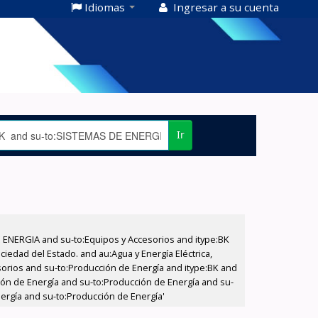
Idiomas
Ingresar a su cuenta
Ir
E ENERGIA and su-to:Equipos y Accesorios and itype:BK
iedad del Estado. and au:Agua y Energía Eléctrica,
sorios and su-to:Producción de Energía and itype:BK and
ción de Energía and su-to:Producción de Energía and su-
ergía and su-to:Producción de Energía'