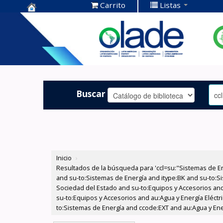
Carrito
Listas
Centro de
Documentación
OLADE -
Buscar
Inicio
›
Resultados de la búsqueda para 'ccl=su:"Sistemas de E
and su-to:Sistemas de Energía and itype:BK and su-to:Si
Sociedad del Estado and su-to:Equipos y Accesorios and
su-to:Equipos y Accesorios and au:Agua y Energía Eléctr
to:Sistemas de Energía and ccode:EXT and au:Agua y Ene