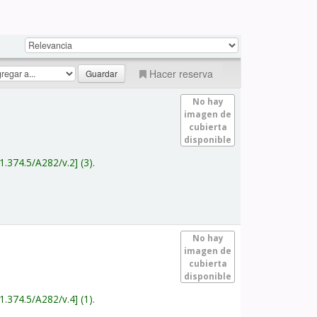
Hacer reserva
No hay
imagen de
cubierta
disponible
1.374.5/A282/v.2
(3).
No hay
imagen de
cubierta
disponible
1.374.5/A282/v.4
(1).