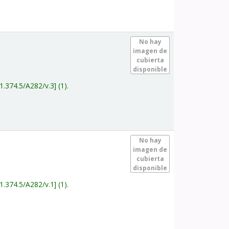
.
No hay
imagen de
cubierta
disponible
1.374.5/A282/v.3
(1).
.
No hay
imagen de
cubierta
disponible
1.374.5/A282/v.1
(1).