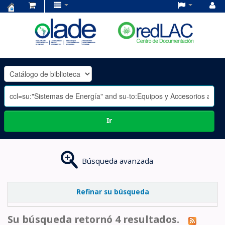
Centro
de
Documentación
OLADE
-
Ir
Búsqueda avanzada
Refinar su búsqueda
Su búsqueda retornó 4 resultados.