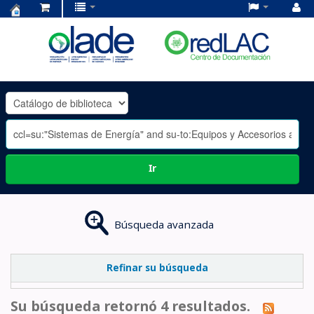
Centro
de
Documentación
OLADE
-
Ir
Búsqueda avanzada
Refinar su búsqueda
Su búsqueda retornó 4 resultados.