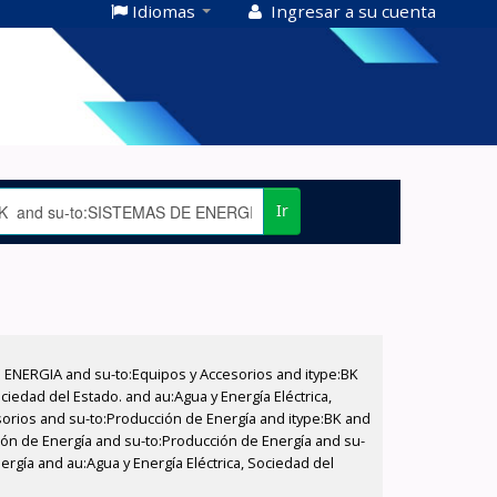
Idiomas
Ingresar a su cuenta
Ir
E ENERGIA and su-to:Equipos y Accesorios and itype:BK
iedad del Estado. and au:Agua y Energía Eléctrica,
sorios and su-to:Producción de Energía and itype:BK and
ción de Energía and su-to:Producción de Energía and su-
rgía and au:Agua y Energía Eléctrica, Sociedad del