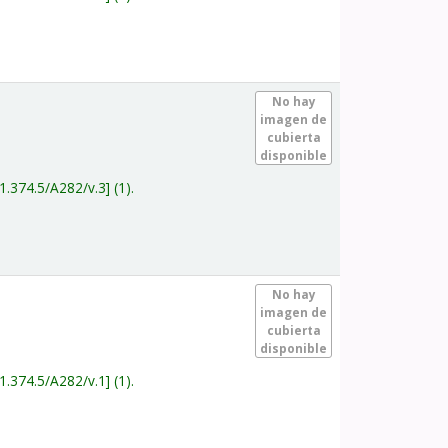
.
No hay
imagen de
cubierta
disponible
1.374.5/A282/v.3
(1).
.
No hay
imagen de
cubierta
disponible
1.374.5/A282/v.1
(1).