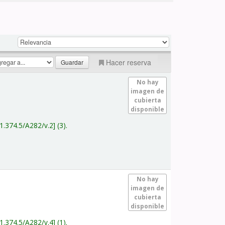
Hacer reserva
No hay
imagen de
cubierta
disponible
1.374.5/A282/v.2
(3).
No hay
imagen de
cubierta
disponible
1.374.5/A282/v.4
(1).