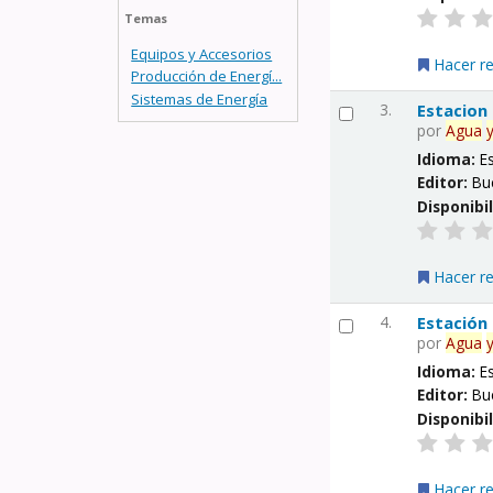
Temas
Equipos y Accesorios
Hacer r
Producción de Energí...
Sistemas de Energía
3.
Estacion
por
Agua
Idioma:
E
Editor:
Bu
Disponibi
Hacer r
4.
Estación
por
Agua
Idioma:
E
Editor:
Bu
Disponibi
Hacer r