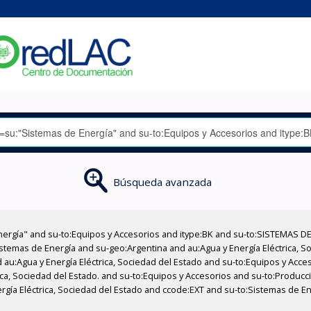
Búsqueda avanzada
nergía" and su-to:Equipos y Accesorios and itype:BK and su-to:SISTEMAS D
stemas de Energía and su-geo:Argentina and au:Agua y Energía Eléctrica, Soc
 au:Agua y Energía Eléctrica, Sociedad del Estado and su-to:Equipos y Acce
ica, Sociedad del Estado. and su-to:Equipos y Accesorios and su-to:Produc
gía Eléctrica, Sociedad del Estado and ccode:EXT and su-to:Sistemas de Ene