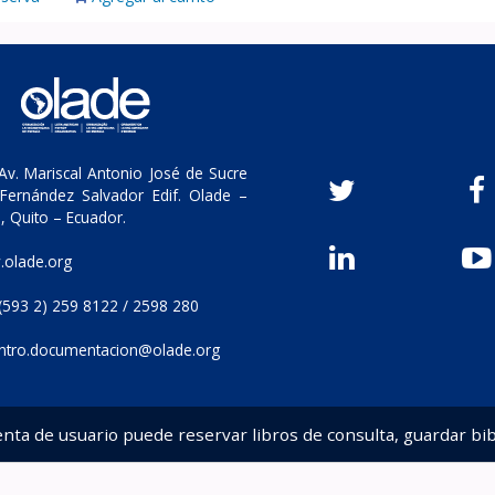
v. Mariscal Antonio José de Sucre
Fernández Salvador Edif. Olade –
, Quito – Ecuador.
olade.org
(593 2) 259 8122 / 2598 280
ntro.documentacion@olade.org
enta de usuario puede reservar libros de consulta, guardar bib