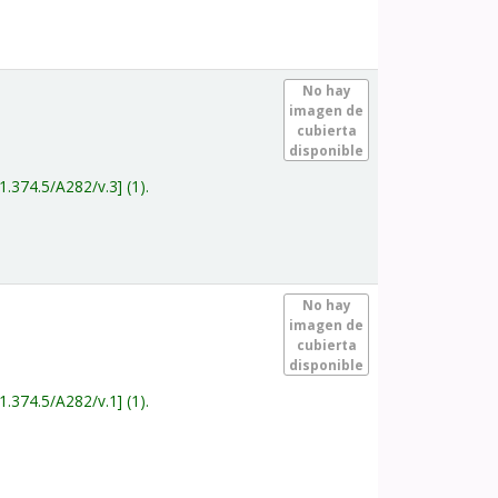
.
No hay
imagen de
cubierta
disponible
1.374.5/A282/v.3
(1).
.
No hay
imagen de
cubierta
disponible
1.374.5/A282/v.1
(1).