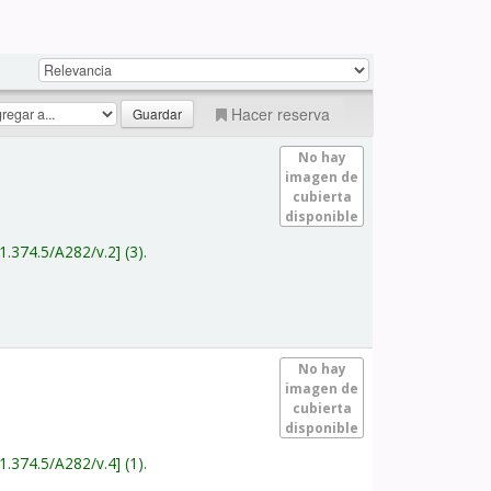
Hacer reserva
No hay
imagen de
cubierta
disponible
1.374.5/A282/v.2
(3).
No hay
imagen de
cubierta
disponible
1.374.5/A282/v.4
(1).