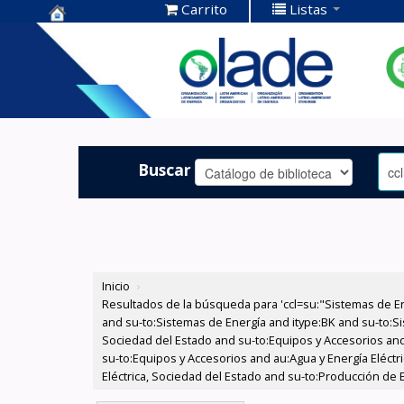
Carrito
Listas
Centro de
Documentación
OLADE -
Buscar
Inicio
›
Resultados de la búsqueda para 'ccl=su:"Sistemas de E
and su-to:Sistemas de Energía and itype:BK and su-to:Si
Sociedad del Estado and su-to:Equipos y Accesorios and
su-to:Equipos y Accesorios and au:Agua y Energía Eléctr
Eléctrica, Sociedad del Estado and su-to:Producción de 