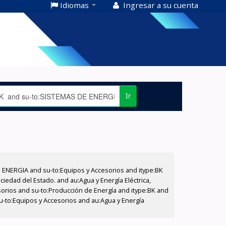
Idiomas
Ingresar a su cuenta
Ir
E ENERGIA and su-to:Equipos y Accesorios and itype:BK
iedad del Estado. and au:Agua y Energía Eléctrica,
sorios and su-to:Producción de Energía and itype:BK and
su-to:Equipos y Accesorios and au:Agua y Energía