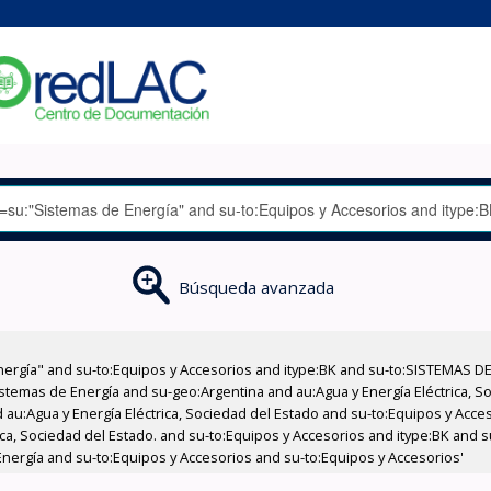
Búsqueda avanzada
nergía" and su-to:Equipos y Accesorios and itype:BK and su-to:SISTEMAS D
stemas de Energía and su-geo:Argentina and au:Agua y Energía Eléctrica, Soc
 au:Agua y Energía Eléctrica, Sociedad del Estado and su-to:Equipos y Acce
ica, Sociedad del Estado. and su-to:Equipos y Accesorios and itype:BK and 
Energía and su-to:Equipos y Accesorios and su-to:Equipos y Accesorios'