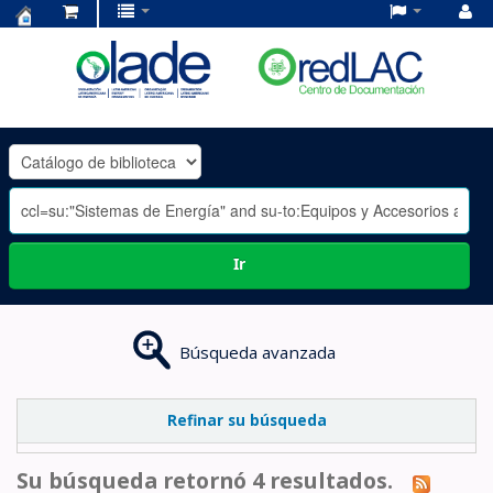
Centro
de
Documentación
OLADE
-
Ir
Búsqueda avanzada
Refinar su búsqueda
Su búsqueda retornó 4 resultados.