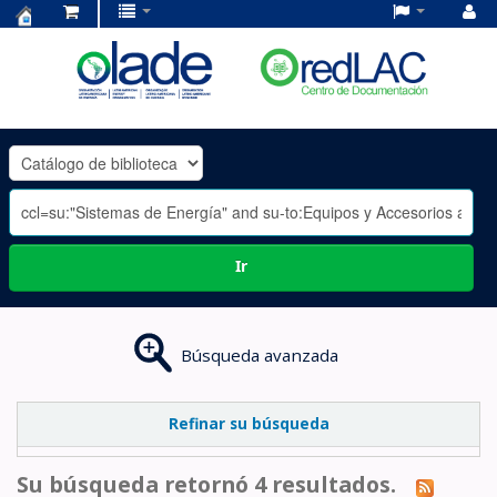
Centro
de
Documentación
OLADE
-
Ir
Búsqueda avanzada
Refinar su búsqueda
Su búsqueda retornó 4 resultados.