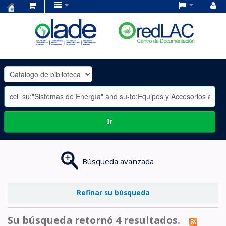
Centro
de
Documentación
OLADE
-
Ir
Búsqueda avanzada
Refinar su búsqueda
Su búsqueda retornó 4 resultados.