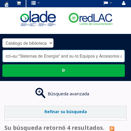
Centro
de
Documentación
OLADE
-
Ir
Búsqueda avanzada
Refinar su búsqueda
Su búsqueda retornó 4 resultados.