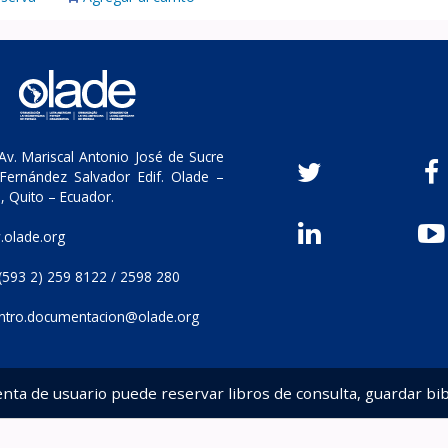
v. Mariscal Antonio José de Sucre
Fernández Salvador Edif. Olade –
, Quito – Ecuador.
olade.org
(593 2) 259 8122 / 2598 280
ntro.documentacion@olade.org
enta de usuario puede reservar libros de consulta, guardar bib