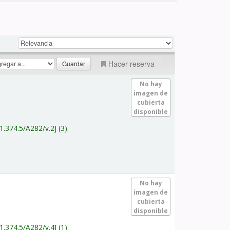
Hacer reserva
No hay
imagen de
cubierta
disponible
1.374.5/A282/v.2
(3).
No hay
imagen de
cubierta
disponible
1.374.5/A282/v.4
(1).