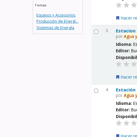
Temas
Equipos y Accesorios
Hacer r
Producción de Energí...
Sistemas de Energía
3.
Estacion
por
Agua
Idioma:
E
Editor:
Bu
Disponibi
Hacer r
4.
Estación
por
Agua
Idioma:
E
Editor:
Bu
Disponibi
Hacer r