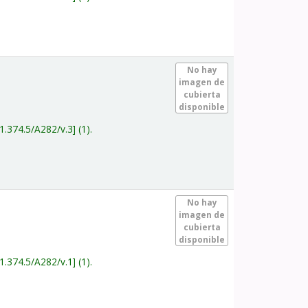
.
No hay
imagen de
cubierta
disponible
1.374.5/A282/v.3
(1).
.
No hay
imagen de
cubierta
disponible
1.374.5/A282/v.1
(1).