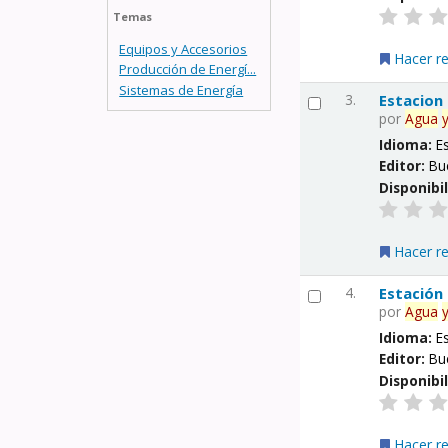
Temas
Equipos y Accesorios
Hacer r
Producción de Energí...
Sistemas de Energía
3.
Estacion
por
Agua
Idioma:
E
Editor:
Bu
Disponibi
Hacer r
4.
Estación
por
Agua
Idioma:
E
Editor:
Bu
Disponibi
Hacer r