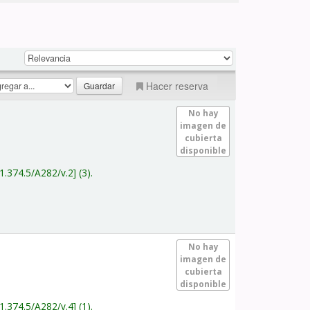
Hacer reserva
No hay
imagen de
cubierta
disponible
1.374.5/A282/v.2
(3).
No hay
imagen de
cubierta
disponible
1.374.5/A282/v.4
(1).