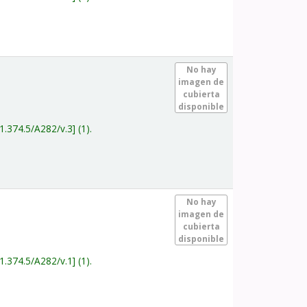
.
No hay
imagen de
cubierta
disponible
1.374.5/A282/v.3
(1).
.
No hay
imagen de
cubierta
disponible
1.374.5/A282/v.1
(1).