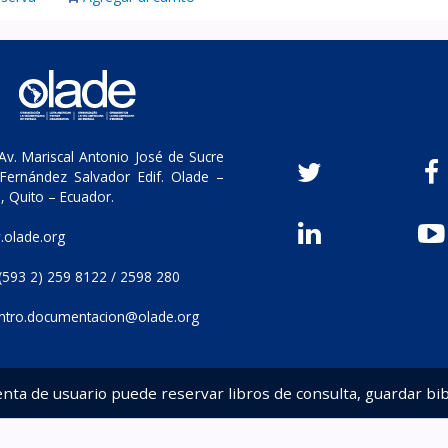
v. Mariscal Antonio José de Sucre
Fernández Salvador Edif. Olade –
, Quito – Ecuador.
olade.org
(593 2) 259 8122 / 2598 280
ntro.documentacion@olade.org
enta de usuario puede reservar libros de consulta, guardar bib