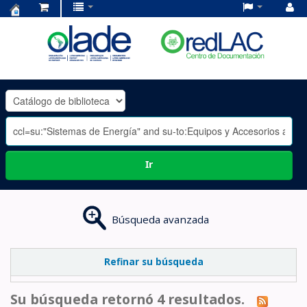
Centro
de
Documentación
OLADE
-
Ir
Búsqueda avanzada
Refinar su búsqueda
Su búsqueda retornó 4 resultados.