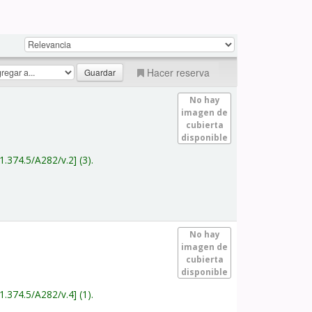
Hacer reserva
No hay
imagen de
cubierta
disponible
1.374.5/A282/v.2
(3).
No hay
imagen de
cubierta
disponible
1.374.5/A282/v.4
(1).