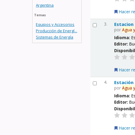
Argentina
Hacer r
Temas
3.
Estacion
Equipos y Accesorios
por
Agua
Producción de Energí...
Sistemas de Energía
Idioma:
E
Editor:
Bu
Disponibi
Hacer r
4.
Estación
por
Agua
Idioma:
E
Editor:
Bu
Disponibi
Hacer r