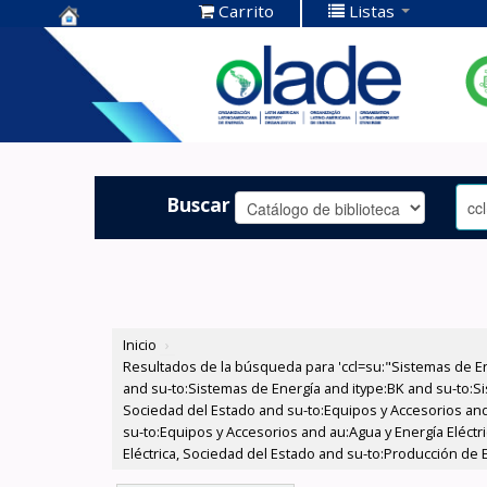
Carrito
Listas
Centro de
Documentación
OLADE -
Buscar
Inicio
›
Resultados de la búsqueda para 'ccl=su:"Sistemas de E
and su-to:Sistemas de Energía and itype:BK and su-to:Si
Sociedad del Estado and su-to:Equipos y Accesorios and
su-to:Equipos y Accesorios and au:Agua y Energía Eléctr
Eléctrica, Sociedad del Estado and su-to:Producción de 