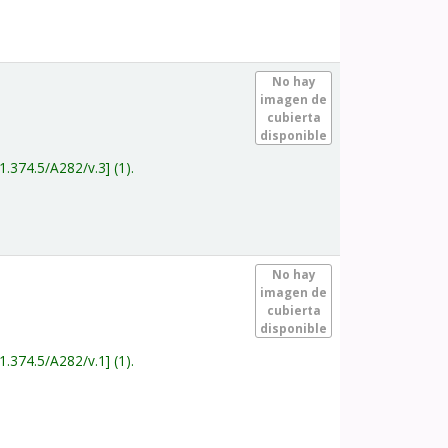
.
No hay
imagen de
cubierta
disponible
1.374.5/A282/v.3
(1).
.
No hay
imagen de
cubierta
disponible
1.374.5/A282/v.1
(1).