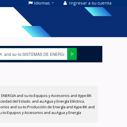
Idiomas
Ingresar a su cuenta
Ir
E ENERGIA and su-to:Equipos y Accesorios and itype:BK
iedad del Estado. and au:Agua y Energía Eléctrica,
sorios and su-to:Producción de Energía and itype:BK and
su-to:Equipos y Accesorios and au:Agua y Energía