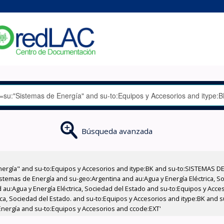
Búsqueda avanzada
nergía" and su-to:Equipos y Accesorios and itype:BK and su-to:SISTEMAS D
stemas de Energía and su-geo:Argentina and au:Agua y Energía Eléctrica, Soc
 au:Agua y Energía Eléctrica, Sociedad del Estado and su-to:Equipos y Acce
ica, Sociedad del Estado. and su-to:Equipos y Accesorios and itype:BK and 
Energía and su-to:Equipos y Accesorios and ccode:EXT'