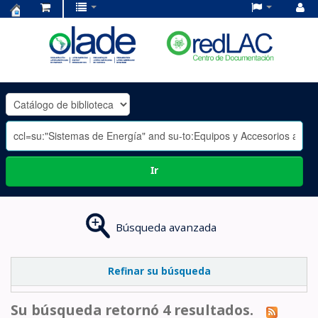
Centro
de
Documentación
OLADE
-
Ir
Búsqueda avanzada
Refinar su búsqueda
Su búsqueda retornó 4 resultados.